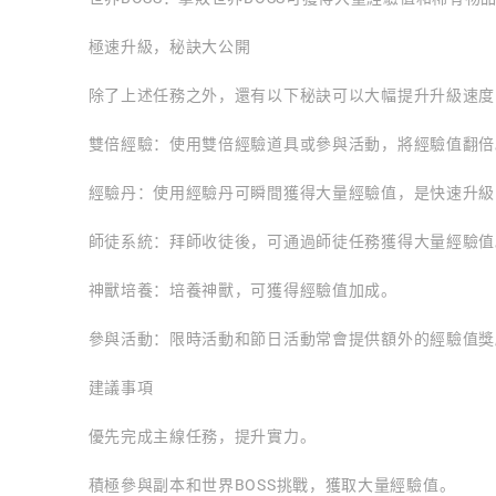
極速升級，秘訣大公開
除了上述任務之外，還有以下秘訣可以大幅提升升級速度
雙倍經驗：使用雙倍經驗道具或參與活動，將經驗值翻倍
經驗丹：使用經驗丹可瞬間獲得大量經驗值，是快速升級
師徒系統：拜師收徒後，可通過師徒任務獲得大量經驗值
神獸培養：培養神獸，可獲得經驗值加成。
參與活動：限時活動和節日活動常會提供額外的經驗值獎
建議事項
優先完成主線任務，提升實力。
積極參與副本和世界BOSS挑戰，獲取大量經驗值。