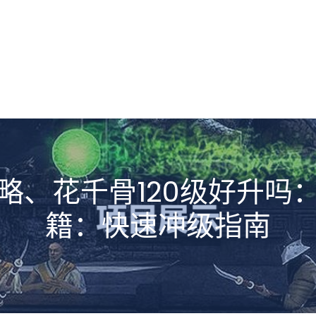
略、花千骨120级好升吗
籍：快速冲级指南