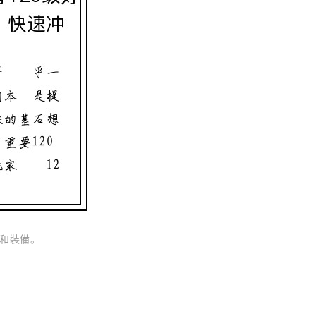
和裝備。
品。