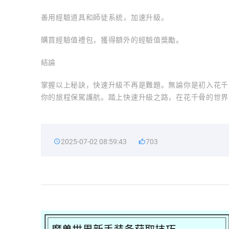
善用經驗道具和師徒系統，加速升級。
購買經驗值禮包，獲得額外的經驗值獎勵。
結論
掌握以上秘訣，快速升級不再是難題。無論你是初入花千
你的旅程保駕護航。踏上快速升級之路，在花千骨的世界
2025-07-02 08:59:43
703