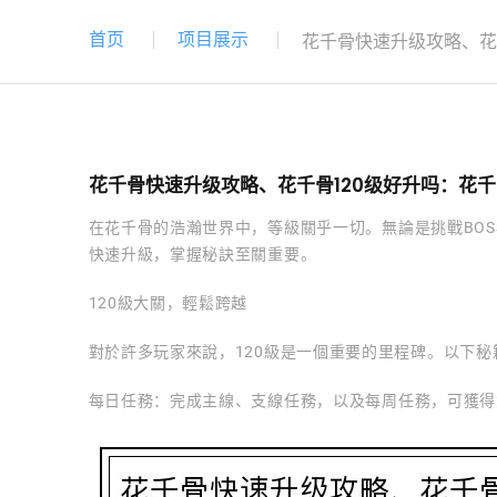
首页
项目展示
花千骨快速升级攻略、花
花千骨快速升级攻略、花千骨120级好升吗：花
在花千骨的浩瀚世界中，等級關乎一切。無論是挑戰BO
快速升級，掌握秘訣至關重要。
120級大關，輕鬆跨越
對於許多玩家來說，120級是一個重要的里程碑。以下
每日任務：完成主線、支線任務，以及每周任務，可獲得