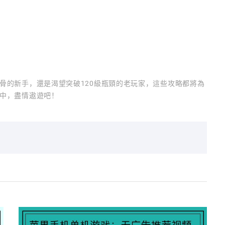
骨的新手，還是渴望突破120級瓶頸的老玩家，這些攻略都將為
中，盡情遨遊吧！