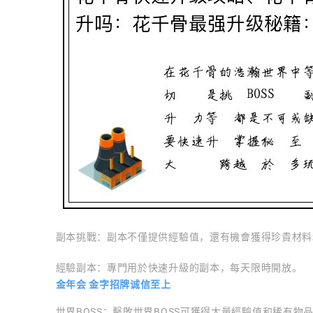
副本挑戰：副本不僅提供經驗值，還有機會獲得珍貴材料
經驗副本：專門用於快速升級的副本，每天限時開放。
金年会 金字招牌诚信至上
世界BOSS：擊敗世界BOSS可獲得大量經驗值和稀有物