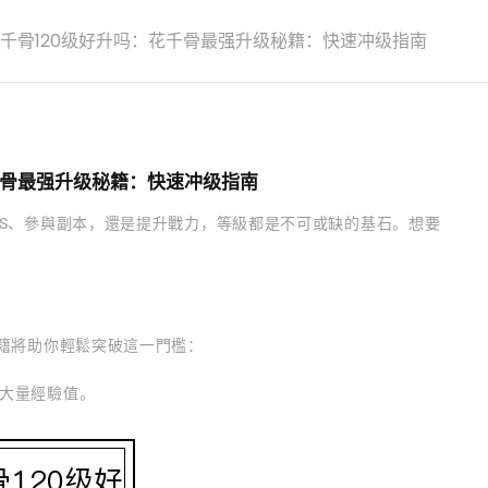
千骨120级好升吗：花千骨最强升级秘籍：快速冲级指南
千骨最强升级秘籍：快速冲级指南
SS、參與副本，還是提升戰力，等級都是不可或缺的基石。想要
秘籍將助你輕鬆突破這一門檻：
大量經驗值。