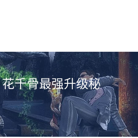
：花千骨最强升级秘