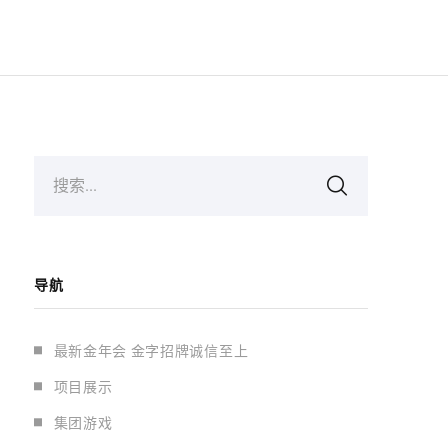
搜索...
导航
最新金年会 金字招牌诚信至上
项目展示
集团游戏