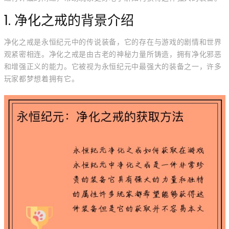
1. 净化之戒的背景介绍
净化之戒是永恒纪元中的传说装备，它的存在与游戏的剧情和世界
观紧密相连。净化之戒是由古老的神秘力量所铸造，拥有净化邪恶
和增强正义的能力。它被视为永恒纪元中最强大的装备之一，许多
玩家都梦想着拥有它。