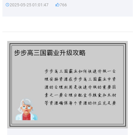
2025-05-25 01:01:47
766