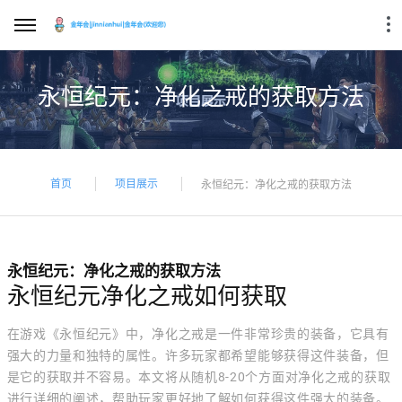
永恒纪元：净化之戒的获取方法
首页
项目展示
永恒纪元：净化之戒的获取方法
永恒纪元：净化之戒的获取方法
永恒纪元净化之戒如何获取
在游戏《永恒纪元》中，净化之戒是一件非常珍贵的装备，它具有
强大的力量和独特的属性。许多玩家都希望能够获得这件装备，但
是它的获取并不容易。本文将从随机8-20个方面对净化之戒的获取
进行详细的阐述，帮助玩家更好地了解如何获得这件强大的装备。