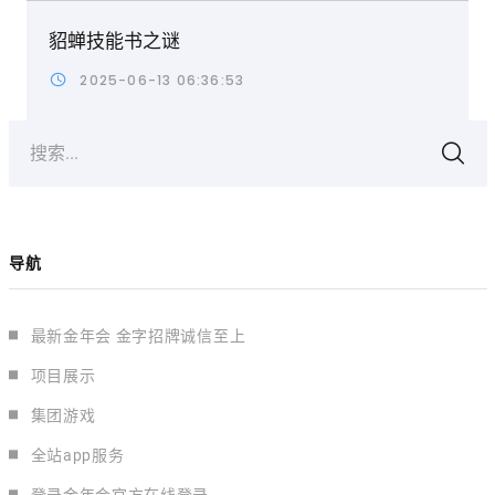
貂蝉技能书之谜
2025-06-13 06:36:53
搜索...
导航
最新金年会 金字招牌诚信至上
项目展示
集团游戏
全站app服务
登录金年会官方在线登录