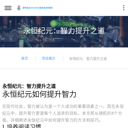
永恒纪元：智力提升之道
首页
项目展示
永恒纪元：智力提升之道
永恒纪元：智力提升之道
永恒纪元如何提升智力
在现代社会，智力被认为是一个人成功的重要因素之一。而在永恒
纪元中，提升智力更是每个人追求的目标。本文将从随机的8个方
面，详细阐述永恒纪元中如何提升智力的方法和技巧。
1. 培养阅读习惯