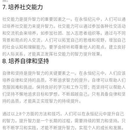
展。
7. 培养社交能力
社交能力是提升智力的重要因素之一。在永恒纪元中，人们可以通
过培养社交能力来提升智力。社交能力可以通过参加各种社交活动
和交流机会来培养，如参加社团、加入志愿者组织等。通过与不同
背景和观点的人交流，人们可以拓宽自己的思维和视野，增加自己
的社会认知和理解能力。要学会倾听和尊重他人的观点，建立良好
的人际关系，才能真正发挥社交能力的智力提升效果。
8. 培养自律和坚持
自律和坚持是提升智力的关键要素之一。在永恒纪元中，人们应该
培养自律和坚持的品质，不断追求智力的提升。自律可以帮助人们
克服困难和挑战，保持良好的学习和工作习惯；而坚持可以帮助人
们坚持不懈地追求目标和梦想，不断超越自己。只有具备自律和坚
持的品质，才能真正实现智力的持续提升。
通过以上8个方面的方法和技巧，人们可以在永恒纪元中提升自己
的智力。提升智力是一个长期的过程，需要持续的努力和坚持。只
有不断学习和实践，才能不断提升智力，实现个人的成长和发展。