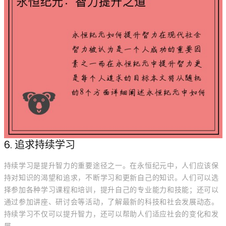
6. 追求持续学习
持续学习是提升智力的重要途径之一。在永恒纪元中，人们应该保
持对知识的渴望和追求，不断学习和更新自己的知识。人们可以选
择参加各种学习课程和培训，提升自己的专业能力和技能；还可以
通过参加讲座、研讨会等活动，了解最新的科技和社会发展动态。
持续学习不仅可以提升智力，还可以帮助人们适应社会的变化和发