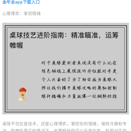
金年会app下载入口
心理博弈：掌控情绪
桌球不仅仅是技术，还是心理博弈。掌控你的情绪，保持冷静和专
注。即使在落后的情况下，也要相信你可以反败为胜。利用对手的