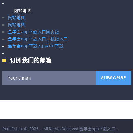
网站地图
网站地图
网站地图
金年会app下载入口网页版
金年会app下载入口手机版入口
金年会app下载入口APP下载
订阅我们的邮箱
SUBSCRIBE
Your e-mail
Real Estate
©
2026
- All Rights Reserved
金年会app下载入口
.