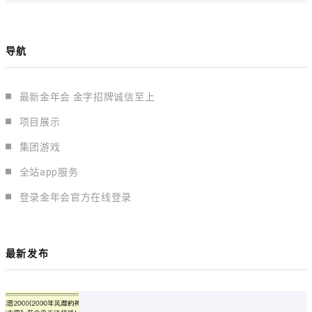
导航
最新金年会 金字招牌诚信至上
项目展示
集团游戏
全站app服务
登录金年会官方在线登录
最新发布