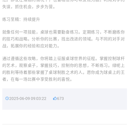
失误，抓住机会，步步为营。
练习至精：持续提升
就像任何一项技能，桌球也需要勤奋练习。定期练习，不断磨练你
的技巧和战略。分析你的比赛，找出改进的领域。与不同的对手对
战，拓展你的经验和应对能力。
通过遵循这些攻略，你将踏上征服桌球世界的征程。掌握控制球杆
的艺术，观察桌子，掌握技巧，控制你的思想，不断练习。绿呢上
的胜利等待着那些掌握了桌球制胜之术的人。愿你成为球桌上的王
者，在每一场比赛中享受胜利的喜悦。
2025-06-09 09:03:22
673