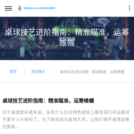
桌球技艺进阶指南：精准瞄准，运筹
帷幄
首页
项目展示
桌球技艺进阶指南：精准瞄准，运筹帷幄
桌球技艺进阶指南：精准瞄准，运筹帷幄
对于桌球爱好者来说，没有什么比在绿色绒毯上展现技巧并征服对
手更令人兴奋的了。为了助你成为桌球大师，让我们揭开桌球攻略
的奥秘。