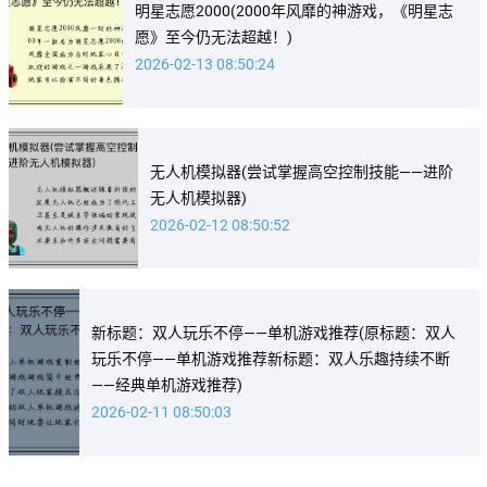
明星志愿2000(2000年风靡的神游戏，《明星志
愿》至今仍无法超越！)
2026-02-13 08:50:24
无人机模拟器(尝试掌握高空控制技能——进阶
无人机模拟器)
2026-02-12 08:50:52
新标题：双人玩乐不停——单机游戏推荐(原标题：双人
玩乐不停——单机游戏推荐新标题：双人乐趣持续不断
——经典单机游戏推荐)
2026-02-11 08:50:03