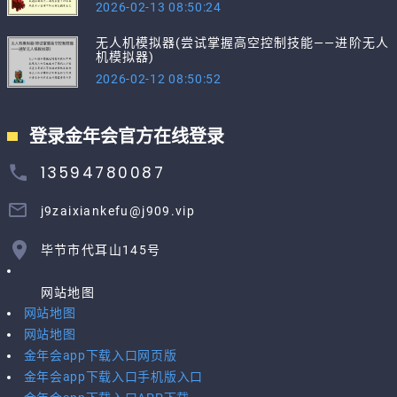
2026-02-13 08:50:24
无人机模拟器(尝试掌握高空控制技能——进阶无人
机模拟器)
2026-02-12 08:50:52
登录金年会官方在线登录
13594780087
j9zaixiankefu@j909.vip
毕节市代耳山145号
网站地图
网站地图
网站地图
金年会app下载入口网页版
金年会app下载入口手机版入口