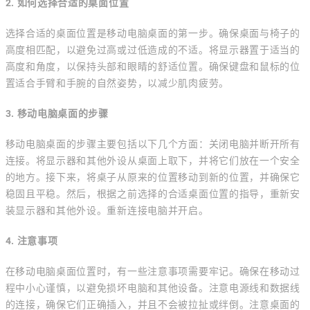
2. 如何选择合适的桌面位置
选择合适的桌面位置是移动电脑桌面的第一步。确保桌面与椅子的
高度相匹配，以避免过高或过低造成的不适。将显示器置于适当的
高度和角度，以保持头部和眼睛的舒适位置。确保键盘和鼠标的位
置适合手臂和手腕的自然姿势，以减少肌肉疲劳。
3. 移动电脑桌面的步骤
移动电脑桌面的步骤主要包括以下几个方面：关闭电脑并断开所有
连接。将显示器和其他外设从桌面上取下，并将它们放在一个安全
的地方。接下来，将桌子从原来的位置移动到新的位置，并确保它
稳固且平稳。然后，根据之前选择的合适桌面位置的指导，重新安
装显示器和其他外设。重新连接电脑并开启。
4. 注意事项
在移动电脑桌面位置时，有一些注意事项需要牢记。确保在移动过
程中小心谨慎，以避免损坏电脑和其他设备。注意电源线和数据线
的连接，确保它们正确插入，并且不会被拉扯或绊倒。注意桌面的