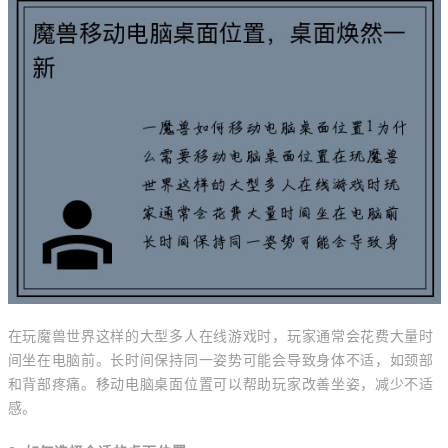
在玩魔兽世界这样的大型多人在线游戏时，玩家通常会花费大量时
间坐在电脑前。长时间保持同一姿势可能会导致身体不适，如颈部
和背部疼痛。移动电脑桌面位置可以帮助玩家改善坐姿，减少不适
感。