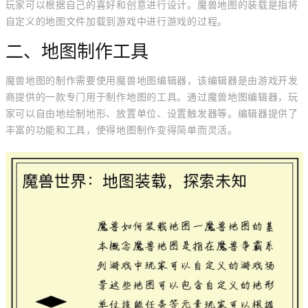
玩家可以根据自己的喜好和创意进行设计。魔兽地图的装载是指将
自定义的地图文件加载到游戏中进行游戏的过程。
二、地图制作工具
魔兽地图的制作需要使用魔兽地图编辑器，该编辑器是由游戏开发
商提供的一款专门用于制作地图的工具。通过魔兽地图编辑器，玩
家可以自由地绘制地形、放置单位、设置触发器等。编辑器提供了
丰富的功能和工具，使得地图制作变得简单而灵活。