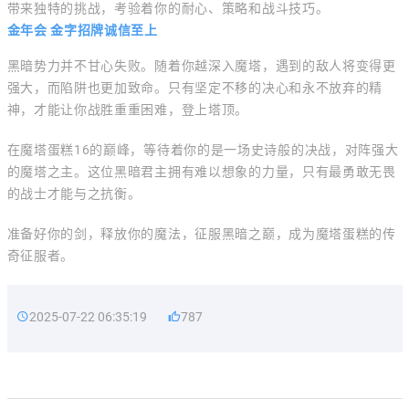
带来独特的挑战，考验着你的耐心、策略和战斗技巧。
金年会 金字招牌诚信至上
黑暗势力并不甘心失败。随着你越深入魔塔，遇到的敌人将变得更
强大，而陷阱也更加致命。只有坚定不移的决心和永不放弃的精
神，才能让你战胜重重困难，登上塔顶。
在魔塔蛋糕16的巅峰，等待着你的是一场史诗般的决战，对阵强大
的魔塔之主。这位黑暗君主拥有难以想象的力量，只有最勇敢无畏
的战士才能与之抗衡。
准备好你的剑，释放你的魔法，征服黑暗之巅，成为魔塔蛋糕的传
奇征服者。
2025-07-22 06:35:19
787