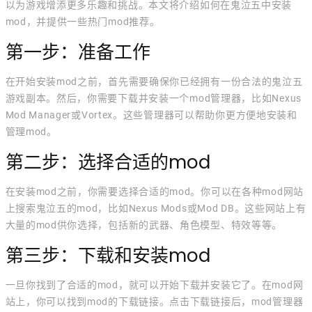
以为游戏增添更多乐趣和挑战。本文将介绍如何在鬼泣五中安装
mod，并提供一些热门mod推荐。
第一步：准备工作
在开始安装mod之前，首先需要确保你已经拥有一份合法的鬼泣五
游戏副本。然后，你需要下载并安装一个mod管理器，比如Nexus
Mod Manager或Vortex。这些管理器可以帮助你更方便地安装和
管理mod。
第二步：选择合适的mod
在安装mod之前，你需要选择合适的mod。你可以在各种mod网站
上搜索鬼泣五的mod，比如Nexus Mods或Mod DB。这些网站上有
大量的mod供你选择，包括新的武器、角色模型、特效等等。
第三步：下载和安装mod
一旦你找到了合适的mod，就可以开始下载并安装它了。在mod网
站上，你可以找到mod的下载链接。点击下载链接后，mod管理器