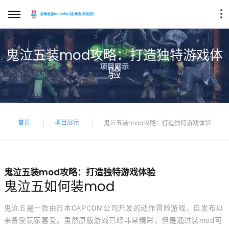
鬼泣五装mod攻略：打造独特游戏体
验
首页
项目展示
鬼泣五装mod攻略：打造独特游戏体验
鬼泣五装mod攻略：打造独特游戏体验
鬼泣五如何装mod
鬼泣五是一款由日本CAPCOM公司开发的动作冒险游戏，自发布以
来备受玩家喜爱。虽然原版游戏已经非常精彩，但是通过装mod可