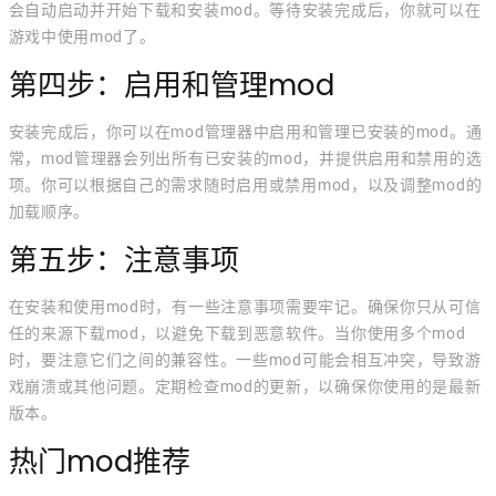
会自动启动并开始下载和安装mod。等待安装完成后，你就可以在
游戏中使用mod了。
第四步：启用和管理mod
安装完成后，你可以在mod管理器中启用和管理已安装的mod。通
常，mod管理器会列出所有已安装的mod，并提供启用和禁用的选
项。你可以根据自己的需求随时启用或禁用mod，以及调整mod的
加载顺序。
第五步：注意事项
在安装和使用mod时，有一些注意事项需要牢记。确保你只从可信
任的来源下载mod，以避免下载到恶意软件。当你使用多个mod
时，要注意它们之间的兼容性。一些mod可能会相互冲突，导致游
戏崩溃或其他问题。定期检查mod的更新，以确保你使用的是最新
版本。
热门mod推荐