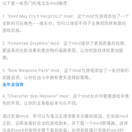
以下是一些热门的鬼泣五mod推荐：
1. "Devil May Cry 5 Vergil DLC" mod：这个mod为游戏添加了一个
全新的可玩角色——维吉尔。你可以体验不同于主角但同样刺激的
游戏风格。
2. "Enhanced Graphics" mod：这个mod提供了更高质量的纹理、
更逼真的光影效果和更流畅的画面表现，让你的游戏体验更加震
撼。
3. "New Weapons Pack" mod：这个mod为游戏添加了一系列新的
武器选项，让你在战斗中拥有更多选择和策略。
金年会体育
4. "Character Skin Replacer" mod：这个mod允许你更换游戏中角
色的外观，让你的主角看起来与众不同。
通过安装mod，你可以为鬼泣五增添更多乐趣和挑战。在安装mod
之前，记得准备好合法的游戏副本，并下载一个mod管理器。选择
合适的mod并按照步骤下载和安装。启用和管理已安装的mod时，