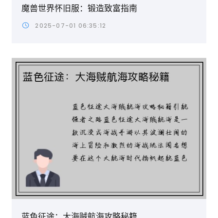
魔兽世界怀旧服：锻造致富指南
2025-07-01 06:35:12
蓝色征途：大海贼航海攻略秘籍