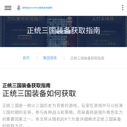
正统三国装备获取指南
首页
集团游戏
正统三国装备获取指南
正统三国装备获取指南
正统三国装备如何获取
正统三国是一款以三国历史为背景的游戏，玩家在游戏中可以扮演
三国时期的名将，参与各种战斗和策略，而装备则是提升角色实力
的重要因素之一。本文将从随机的8个方面详细阐述正统三国装备
的获取方式。