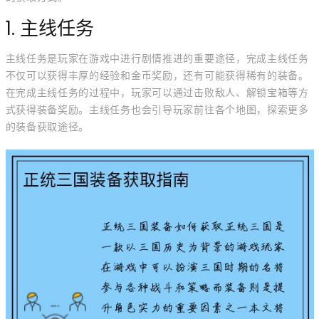
1. 主线任务
主线任务是玩家在游戏中进行剧情推进的重要途径，完成主线任务
不仅可以获得丰厚的经验和金币奖励，还有可能获得稀有的装备。
在完成主线任务的过程中，玩家可以通过击败敌人、解锁宝箱等方
式获得装备奖励。主线任务也会引导玩家前往各个地图，探索更多
的装备获取途径。