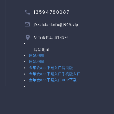
13594780087
j9zaixiankefu@j909.vip
毕节市代耳山145号
网站地图
网站地图
网站地图
金年会app下载入口网页版
金年会app下载入口手机版入口
金年会app下载入口APP下载