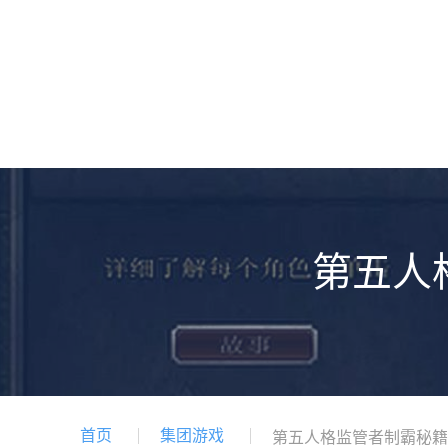
第五人
首页
集团游戏
第五人格监管者制霸秘籍