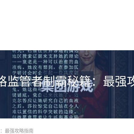
格监管者制霸秘籍：最强
：最强攻略指南