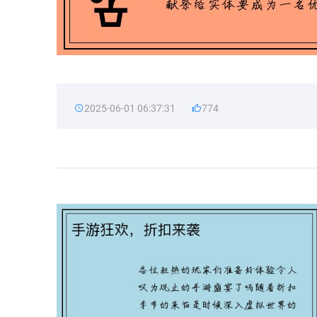
2025-06-01 06:37:31
774