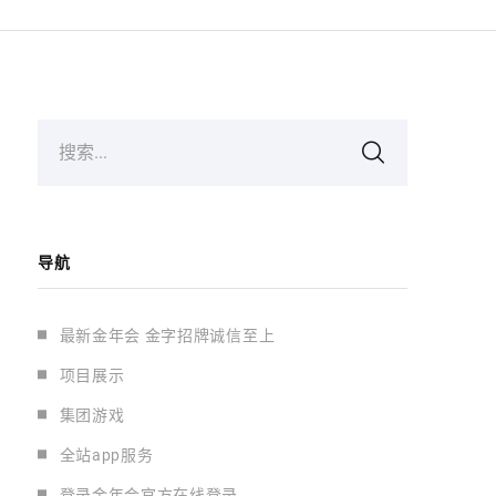
搜索...
导航
最新金年会 金字招牌诚信至上
项目展示
集团游戏
全站app服务
登录金年会官方在线登录