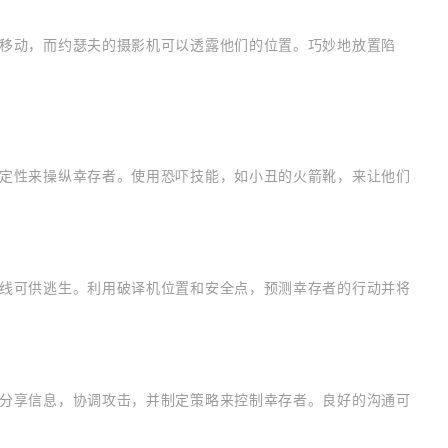
移动，而约瑟夫的摄影机可以透露他们的位置。巧妙地放置陷
定性来操纵幸存者。使用恐吓技能，如小丑的火箭靴，来让他们
线可供逃生。利用破译机位置和安全点，预测幸存者的行动并将
分享信息，协调攻击，并制定策略来控制幸存者。良好的沟通可