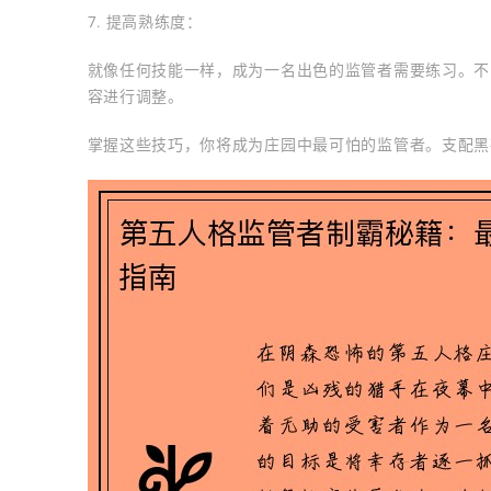
7. 提高熟练度：
就像任何技能一样，成为一名出色的监管者需要练习。不
容进行调整。
掌握这些技巧，你将成为庄园中最可怕的监管者。支配黑