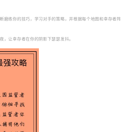
断磨练你的技巧，学习对手的策略，并根据每个地图和幸存者阵
夜，让幸存者在你的阴影下瑟瑟发抖。