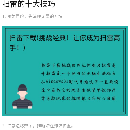
扫雷的十大技巧
1. 避免冒险，先清理无雷的方块。
2. 注意边缘数字，推断潜在炸弹位置。