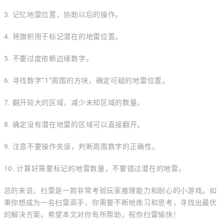
3. 记忆地雷位置，协助以后的操作。
4. 将旗帜用于标记潜在的地雷位置。
5. 不要过度依赖边缘数字。
6. 寻找数字“1”周围的方块，确定可疑的地雷位置。
7. 翻开较大的区域，减少未知区域的数量。
8. 确定没有潜在地雷的区域可以直接翻开。
9. 注意不要操作失误，判断周围数字的正确性。
10. 计算好需要标记的地雷数量，不要错过潜在的地雷。
总的来说，扫雷是一款非常考验玩家推理能力和耐心的小游戏。如
果你想成为一名扫雷高手，你需要不断地练习和思考，寻找出最优
的解决方案。希望本文对你有所帮助，祝你扫雷愉快！