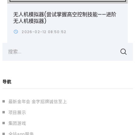
无人机模拟器(尝试掌握高空控制技能——进阶
无人机模拟器)
2026-02-12 08:50:52
搜索...
导航
最新金年会 金字招牌诚信至上
项目展示
集团游戏
全站app服务