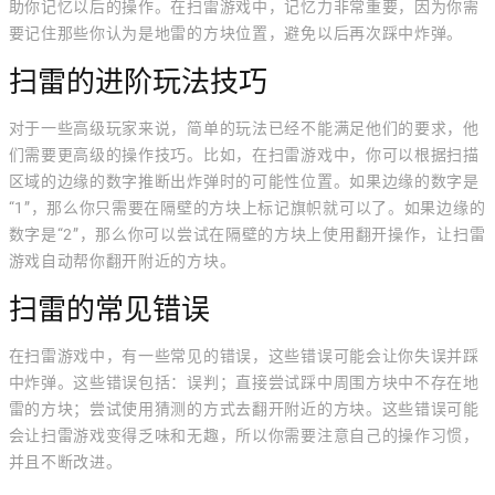
助你记忆以后的操作。在扫雷游戏中，记忆力非常重要，因为你需
要记住那些你认为是地雷的方块位置，避免以后再次踩中炸弹。
扫雷的进阶玩法技巧
对于一些高级玩家来说，简单的玩法已经不能满足他们的要求，他
们需要更高级的操作技巧。比如，在扫雷游戏中，你可以根据扫描
区域的边缘的数字推断出炸弹时的可能性位置。如果边缘的数字是
“1”，那么你只需要在隔壁的方块上标记旗帜就可以了。如果边缘的
数字是“2”，那么你可以尝试在隔壁的方块上使用翻开操作，让扫雷
游戏自动帮你翻开附近的方块。
扫雷的常见错误
在扫雷游戏中，有一些常见的错误，这些错误可能会让你失误并踩
中炸弹。这些错误包括：误判；直接尝试踩中周围方块中不存在地
雷的方块；尝试使用猜测的方式去翻开附近的方块。这些错误可能
会让扫雷游戏变得乏味和无趣，所以你需要注意自己的操作习惯，
并且不断改进。