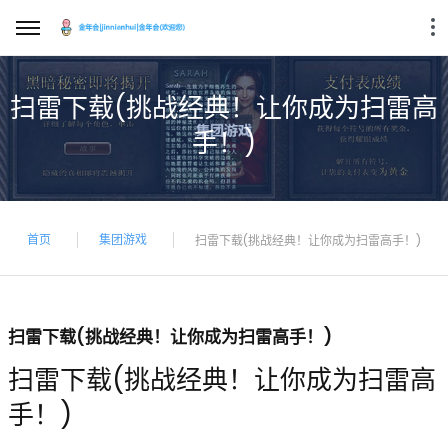
扫雷下载(挑战经典！让你成为扫雷高
手！)
首页
集团游戏
扫雷下载(挑战经典！让你成为扫雷高手！)
扫雷下载(挑战经典！让你成为扫雷高手！)
扫雷下载(挑战经典！让你成为扫雷高
手！)