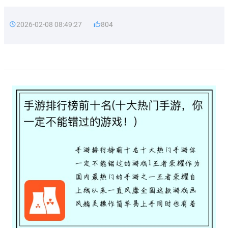
2026-02-08 08:49:27
804