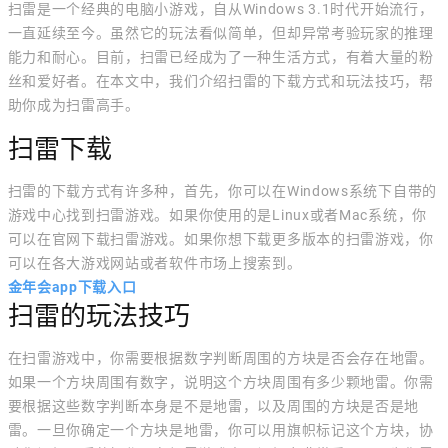
扫雷是一个经典的电脑小游戏，自从Windows 3.1时代开始流行，
一直延续至今。虽然它的玩法看似简单，但却异常考验玩家的推理
能力和耐心。目前，扫雷已经成为了一种生活方式，有着大量的粉
丝和爱好者。在本文中，我们介绍扫雷的下载方式和玩法技巧，帮
助你成为扫雷高手。
扫雷下载
扫雷的下载方式有许多种，首先，你可以在Windows系统下自带的
游戏中心找到扫雷游戏。如果你使用的是Linux或者Mac系统，你
可以在官网下载扫雷游戏。如果你想下载更多版本的扫雷游戏，你
可以在各大游戏网站或者软件市场上搜索到。
金年会app下载入口
扫雷的玩法技巧
在扫雷游戏中，你需要根据数字判断周围的方块是否会存在地雷。
如果一个方块周围有数字，说明这个方块周围有多少颗地雷。你需
要根据这些数字判断本身是不是地雷，以及周围的方块是否是地
雷。一旦你确定一个方块是地雷，你可以用旗帜标记这个方块，协