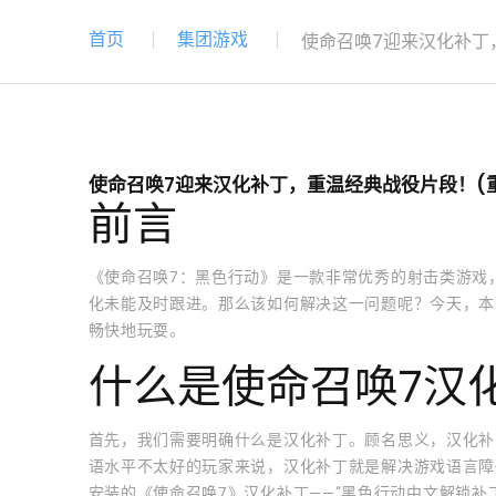
首页
集团游戏
使命召唤7迎来汉化补丁
使命召唤7迎来汉化补丁，重温经典战役片段！(
前言
《使命召唤7：黑色行动》是一款非常优秀的射击类游戏
化未能及时跟进。那么该如何解决这一问题呢？今天，本
畅快地玩耍。
什么是使命召唤7汉
首先，我们需要明确什么是汉化补丁。顾名思义，汉化补
语水平不太好的玩家来说，汉化补丁就是解决游戏语言障
安装的《使命召唤7》汉化补丁——“黑色行动中文解锁补