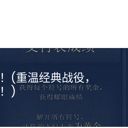
！(重温经典战役，
！)