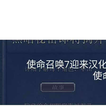
使命召唤7迎来汉
使