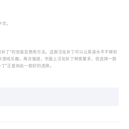
中文。
锁补丁”的安装及使用方法。这款汉化补丁可以让英语水平不够好
升游戏乐趣。再次强调，市面上汉化补丁种类繁多，但选择一款
补丁”正是如此一款好的选择。