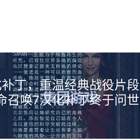
化补丁，重温经典战役片段
命召唤7汉化补丁终于问世