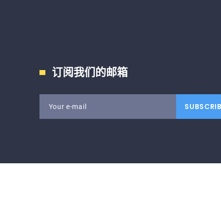
订阅我们的邮箱
SUBSCRI
Your e-mail
Real Estate
©
2026
- All Rights Reserved
金年会app下载