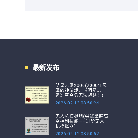
最新发布
明星志愿2000(2000年风
靡的神游戏，《明星志
愿》至今仍无法超越！)
2026-02-13 08:50:24
无人机模拟器(尝试掌握高
空控制技能——进阶无人
机模拟器)
2026-02-12 08:50:52