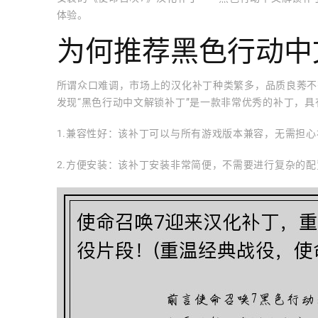
体验。
为何推荐黑色行动中
所谓众口难调，市场上的汉化补丁种类繁多，品质良莠不
发现“黑色行动中文解锁补丁”是一款非常优秀的补丁，具
1.兼容性好：该补丁可以与所有游戏版本兼容，无需担
2.方便安装：该补丁安装非常简便，不需要进行复杂的