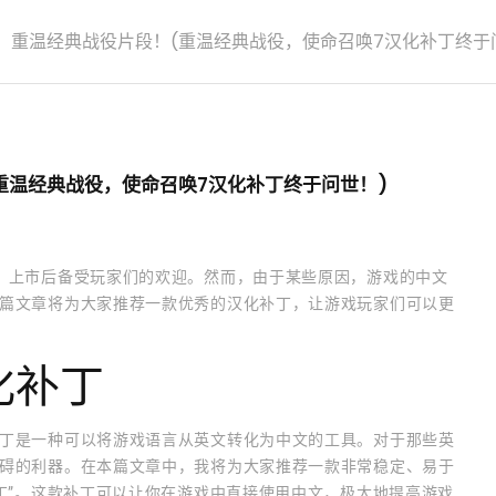
，重温经典战役片段！(重温经典战役，使命召唤7汉化补丁终于
重温经典战役，使命召唤7汉化补丁终于问世！)
，上市后备受玩家们的欢迎。然而，由于某些原因，游戏的中文
篇文章将为大家推荐一款优秀的汉化补丁，让游戏玩家们可以更
化补丁
丁是一种可以将游戏语言从英文转化为中文的工具。对于那些英
碍的利器。在本篇文章中，我将为大家推荐一款非常稳定、易于
丁”。这款补丁可以让你在游戏中直接使用中文，极大地提高游戏