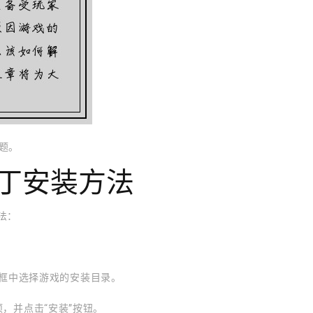
题。
丁安装方法
法：
对话框中选择游戏的安装目录。
，并点击“安装”按钮。