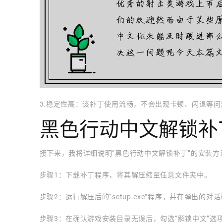
3.稳定性高：该补丁使用流畅，不会出现卡顿、闪退等问
黑色行动中文解锁补
接下来，我将详细说明“黑色行动中文解锁补丁”的安装方
步骤1：下载补丁程序，将其解压缩至任意文件夹中。
步骤2：运行解压后的“setup.exe”程序，并在弹出的
步骤3：在确认游戏安装目录无误后，勾选“解锁中文”选项