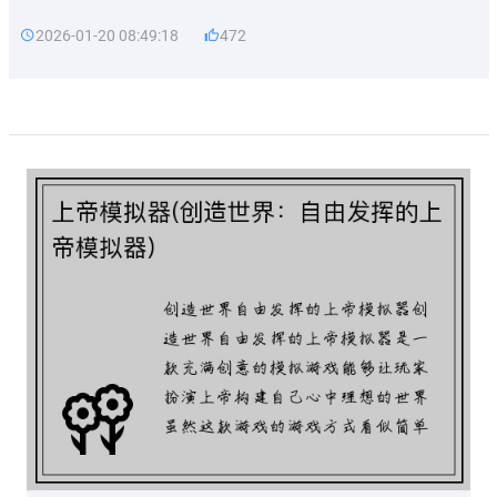
2026-01-20 08:49:18
472