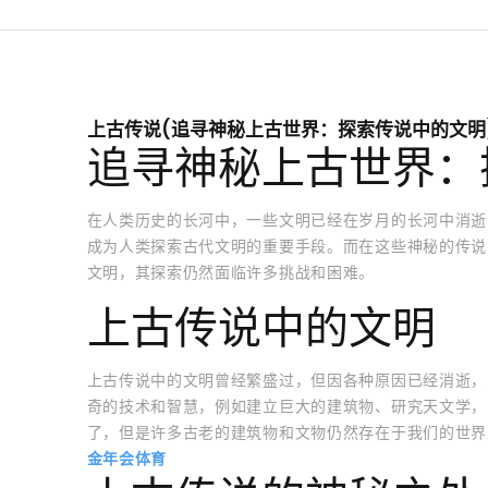
上古传说(追寻神秘上古世界：探索传说中的文明
追寻神秘上古世界：
在人类历史的长河中，一些文明已经在岁月的长河中消逝
成为人类探索古代文明的重要手段。而在这些神秘的传说
文明，其探索仍然面临许多挑战和困难。
上古传说中的文明
上古传说中的文明曾经繁盛过，但因各种原因已经消逝，
奇的技术和智慧，例如建立巨大的建筑物、研究天文学，
了，但是许多古老的建筑物和文物仍然存在于我们的世界
金年会体育