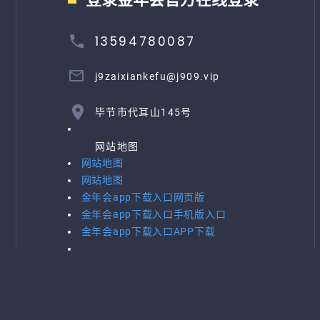
13594780087
j9zaixiankefu@j909.vip
毕节市代耳山145号
网站地图
网站地图
网站地图
金年会app下载入口网页版
金年会app下载入口手机版入口
金年会app下载入口APP下载