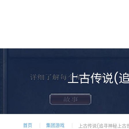
上古传说(
首页
集团游戏
上古传说(追寻神秘上古