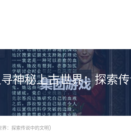
追寻神秘上古世界：探索传
世界：探索传说中的文明)