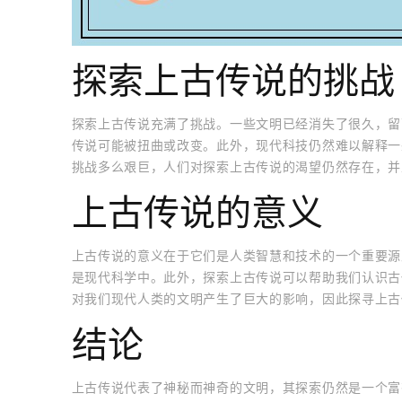
探索上古传说的挑战
探索上古传说充满了挑战。一些文明已经消失了很久，留
传说可能被扭曲或改变。此外，现代科技仍然难以解释一
挑战多么艰巨，人们对探索上古传说的渴望仍然存在，并
上古传说的意义
上古传说的意义在于它们是人类智慧和技术的一个重要源
是现代科学中。此外，探索上古传说可以帮助我们认识古
对我们现代人类的文明产生了巨大的影响，因此探寻上古
结论
上古传说代表了神秘而神奇的文明，其探索仍然是一个富