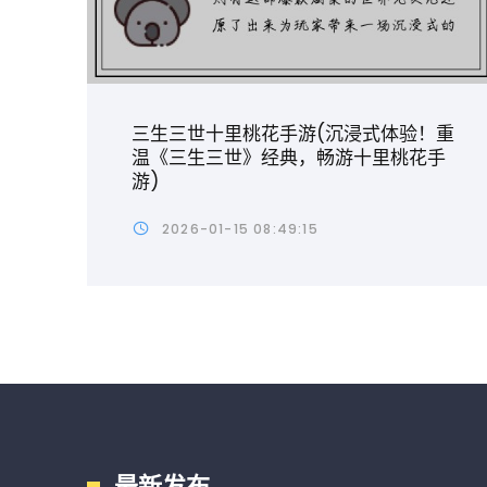
三生三世十里桃花手游(沉浸式体验！重
温《三生三世》经典，畅游十里桃花手
游)
2026-01-15 08:49:15
最新发布