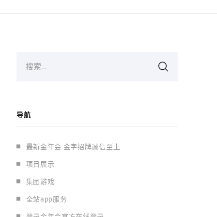
搜索...
导航
最新金年会 金字招牌诚信至上
项目展示
集团游戏
全站app服务
登录金年会官方在线登录