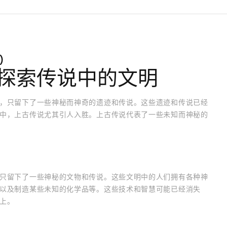
)
探索传说中的文明
，只留下了一些神秘而神奇的遗迹和传说。这些遗迹和传说已经
中，上古传说尤其引人入胜。上古传说代表了一些未知而神秘的
只留下了一些神秘的文物和传说。这些文明中的人们拥有各种神
以及制造某些未知的化学品等。这些技术和智慧可能已经消失
上。