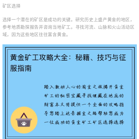
矿区选择
选择一个潜在的矿区是成功的关键。研究历史上盛产黄金的地区，
参考地质勘探报告并咨询当地矿工。寻找河流、山脉和火山活动区
域，因为这些地区往往富含黄金。