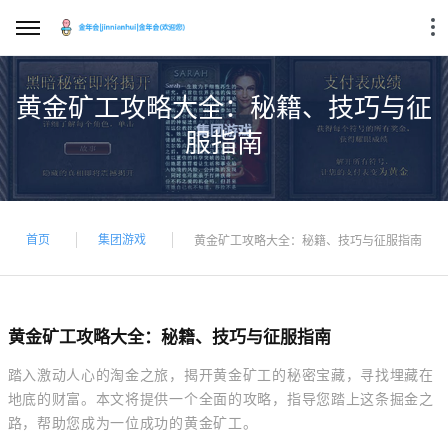
黄金矿工攻略大全：秘籍、技巧与征
服指南
首页
集团游戏
黄金矿工攻略大全：秘籍、技巧与征服指南
黄金矿工攻略大全：秘籍、技巧与征服指南
踏入激动人心的淘金之旅，揭开黄金矿工的秘密宝藏，寻找埋藏在
地底的财富。本文将提供一个全面的攻略，指导您踏上这条掘金之
路，帮助您成为一位成功的黄金矿工。