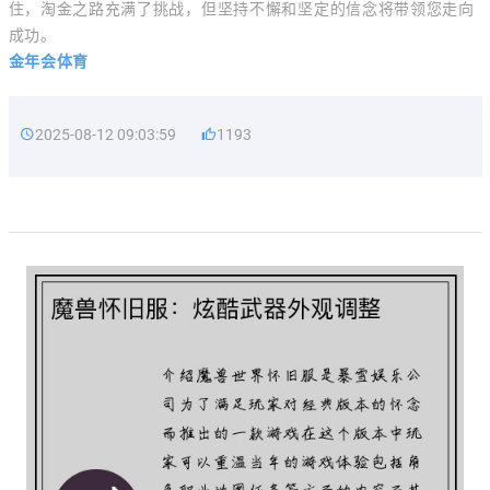
住，淘金之路充满了挑战，但坚持不懈和坚定的信念将带领您走向
成功。
金年会体育
2025-08-12 09:03:59
1193