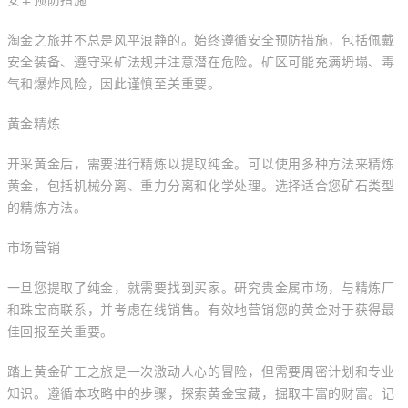
安全预防措施
淘金之旅并不总是风平浪静的。始终遵循安全预防措施，包括佩戴
安全装备、遵守采矿法规并注意潜在危险。矿区可能充满坍塌、毒
气和爆炸风险，因此谨慎至关重要。
黄金精炼
开采黄金后，需要进行精炼以提取纯金。可以使用多种方法来精炼
黄金，包括机械分离、重力分离和化学处理。选择适合您矿石类型
的精炼方法。
市场营销
一旦您提取了纯金，就需要找到买家。研究贵金属市场，与精炼厂
和珠宝商联系，并考虑在线销售。有效地营销您的黄金对于获得最
佳回报至关重要。
踏上黄金矿工之旅是一次激动人心的冒险，但需要周密计划和专业
知识。遵循本攻略中的步骤，探索黄金宝藏，掘取丰富的财富。记