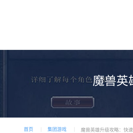
魔兽英
首页
集团游戏
魔兽英雄升级攻略：快速