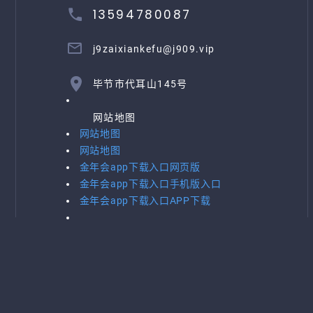
13594780087
j9zaixiankefu@j909.vip
毕节市代耳山145号
网站地图
网站地图
网站地图
金年会app下载入口网页版
金年会app下载入口手机版入口
金年会app下载入口APP下载