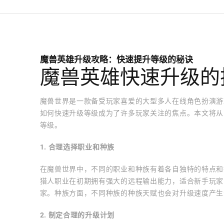
魔兽英雄升级攻略：快速提升等级的秘诀
魔兽英雄快速升级的
魔兽世界是一款备受玩家喜爱的大型多人在线角色扮演游
如何快速升级等级成为了许多玩家关注的焦点。本文将从
等级。
1. 合理选择职业和种族
在魔兽世界中，不同的职业和种族有着各自独特的特点和
猎人职业在初期拥有强大的远程输出能力，适合新手玩家
家。种族方面，不同种族的种族天赋也会对升级速度产生
2. 制定合理的升级计划