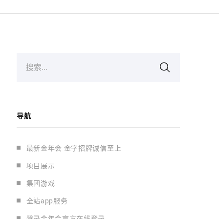
搜索...
导航
最新金年会 金字招牌诚信至上
项目展示
集团游戏
全站app服务
登录金年会官方在线登录